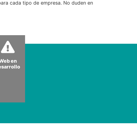
a para cada tipo de empresa. No duden en
Web en
esarrollo