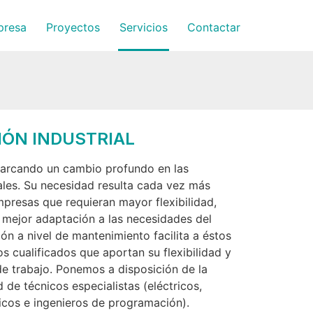
presa
Proyectos
Servicios
Contactar
ÓN INDUSTRIAL
marcando un cambio profundo en las
ales. Su necesidad resulta cada vez más
mpresas que requieran mayor flexibilidad,
 mejor adaptación a las necesidades del
n a nivel de mantenimiento facilita a éstos
s cualificados que aportan su flexibilidad y
de trabajo. Ponemos a disposición de la
 de técnicos especialistas (eléctricos,
cos e ingenieros de programación).