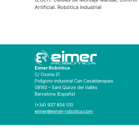
Artificial. Robótica Industrial
Eimer Robótica
C/ Osona 21
Polígono industrial Can Casablanques
08192 – Sant Quirze del Vallès
Barcelona (España)
(+34) 937 834 510
eimer@eimer-robotica.com