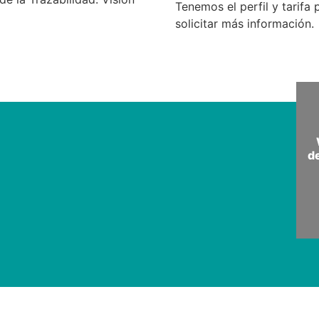
Tenemos el perfil y tarif
solicitar más información.
d