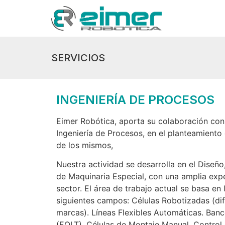
SERVICIOS
INGENIERÍA DE PROCESOS
Eimer Robótica, aporta su colaboración co
Ingeniería de Procesos, en el planteamiento
de los mismos,
Nuestra actividad se desarrolla en el Diseñ
de Maquinaria Especial, con una amplia exp
sector. El área de trabajo actual se basa en 
siguientes campos: Células Robotizadas (dif
marcas). Líneas Flexibles Automáticas. Banc
(EOLT). Células de Montaje Manual, Control d